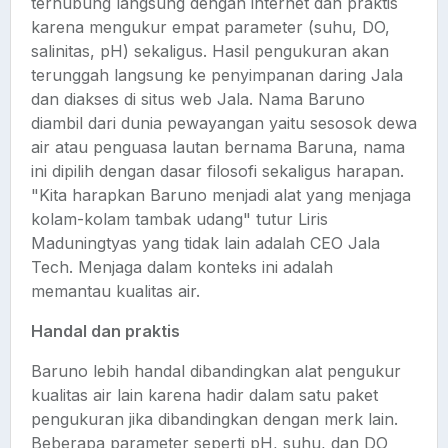
terhubung langsung dengan internet dan praktis
karena mengukur empat parameter (suhu, DO,
salinitas, pH) sekaligus. Hasil pengukuran akan
terunggah langsung ke penyimpanan daring Jala
dan diakses di situs web Jala. Nama Baruno
diambil dari dunia pewayangan yaitu sesosok dewa
air atau penguasa lautan bernama Baruna, nama
ini dipilih dengan dasar filosofi sekaligus harapan.
"Kita harapkan Baruno menjadi alat yang menjaga
kolam-kolam tambak udang" tutur Liris
Maduningtyas yang tidak lain adalah CEO Jala
Tech. Menjaga dalam konteks ini adalah
memantau kualitas air.
Handal dan praktis
Baruno lebih handal dibandingkan alat pengukur
kualitas air lain karena hadir dalam satu paket
pengukuran jika dibandingkan dengan merk lain.
Beberapa parameter seperti pH, suhu, dan DO