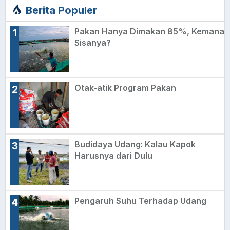
Berita Populer
Pakan Hanya Dimakan 85%, Kemana
1
Sisanya?
Otak-atik Program Pakan
2
Budidaya Udang: Kalau Kapok
3
Harusnya dari Dulu
Pengaruh Suhu Terhadap Udang
4